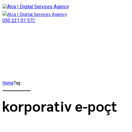
050 221 01 57
Home
Tag
korporativ e-poçt